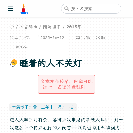
闲言碎语
随写编年
2013年
二丫讲梵
2025-06-12
1.5k
5m
1266
睡着的人不关灯
文章发布较早，内容可能
过时，阅读注意甄别。
本篇写于二零一三年十一月二十日
进入大学三月有余，各种亘我未见的事映入耳目，对于
我这么一个特立独行的人而言——以真理为用却被误为