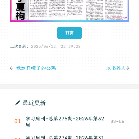
打赏
上次更新:
2025/06/12, 22:39:28
←
我这只哑了的公鸡
以书品人
→
最近更新
学习周刊-总第275期-2026年第32
01
08-06
周
学习周刊-总第274期-2026年第31