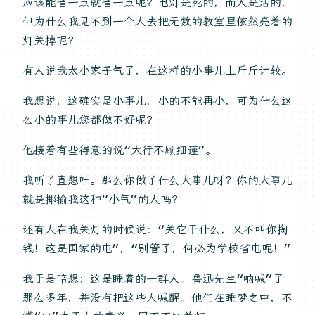
应该能省一点就省一点呢？电灯是死的，而人是活的，
但为什么我见不到一个人去把无数的教室里依然亮着的
灯关掉呢？
有人说我太小家子气了，在这样的小事儿上斤斤计较。
我想说，这确实是小事儿，小的不能再小，可为什么这
么小的事儿您都做不好呢？
他接着有些得意的说“大行不顾细谨”。
我听了直想吐。那么你做了什么大事儿呀？你的大事儿
就是揶揄我这种“小气”的人吗？
还有人在我关灯的时候说：“关它干什么，又不叫你掏
钱！这是国家的电”，“别管了，何必为学校省电呢！”
我于是暗想：这是睡着的一群人。鲁迅先生“呐喊”了
那么多年，并没有把这些人喊醒。他们在睡梦之中，不