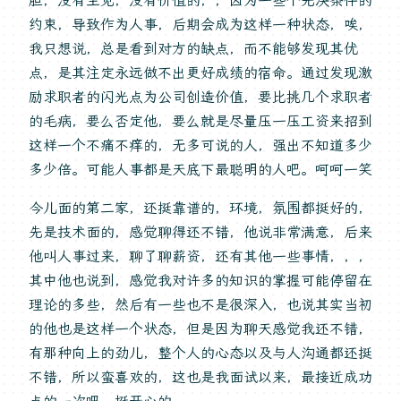
约束，导致作为人事，后期会成为这样一种状态，唉，
我只想说，总是看到对方的缺点，而不能够发现其优
点，是其注定永远做不出更好成绩的宿命。通过发现激
励求职者的闪光点为公司创造价值，要比挑几个求职者
的毛病，要么否定他，要么就是尽量压一压工资来招到
这样一个不痛不痒的，无多可说的人，强出不知道多少
多少倍。可能人事都是天底下最聪明的人吧。呵呵一笑
今儿面的第二家，还挺靠谱的，环境，氛围都挺好的，
先是技术面的，感觉聊得还不错，他说非常满意，后来
他叫人事过来，聊了聊薪资，还有其他一些事情，，，
其中他也说到，感觉我对许多的知识的掌握可能停留在
理论的多些，然后有一些也不是很深入，也说其实当初
的他也是这样一个状态，但是因为聊天感觉我还不错，
有那种向上的劲儿，整个人的心态以及与人沟通都还挺
不错，所以蛮喜欢的，这也是我面试以来，最接近成功
点的一次吧，挺开心的