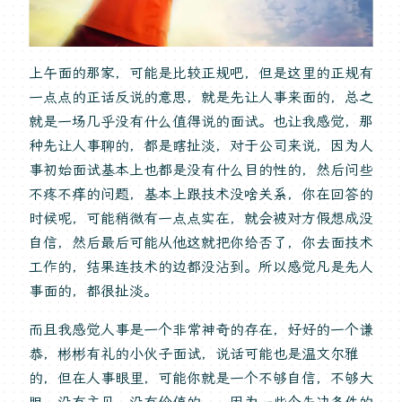
上午面的那家，可能是比较正规吧，但是这里的正规有
一点点的正话反说的意思，就是先让人事来面的，总之
就是一场几乎没有什么值得说的面试。也让我感觉，那
种先让人事聊的，都是瞎扯淡，对于公司来说，因为人
事初始面试基本上也都是没有什么目的性的，然后问些
不疼不痒的问题，基本上跟技术没啥关系，你在回答的
时候呢，可能稍微有一点点实在，就会被对方假想成没
自信，然后最后可能从他这就把你给否了，你去面技术
工作的，结果连技术的边都没沾到。所以感觉凡是先人
事面的，都很扯淡。
而且我感觉人事是一个非常神奇的存在，好好的一个谦
恭，彬彬有礼的小伙子面试，说话可能也是温文尔雅
的，但在人事眼里，可能你就是一个不够自信，不够大
胆，没有主见，没有价值的，，因为一些个先决条件的