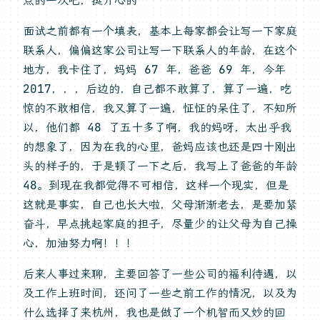
面试之前都有一个填表，基本上每家都会让写一下家庭
联系人，偏偏这家公司让写一下联系人的年龄，在这个
地方，我卡住了，妈妈 67 年，爸爸 69 年，今年
2017，，，后边的，自己都不敢算了，算了一遍，吃
惊的不敢相信，我又算了一遍，怔怔的呆住了，不知所
以，他们都 48 了五十多了啊，我的妈呀，太出乎我
的想象了，因为在我的心里，爸妈应该也还是四十刚出
头的样子的，于是顿了一下之后，我写上了爸爸的年龄
48。到现在我都觉得不可相信，这样一个现实，但是
这就是事实，自己也长大啦，父母渐渐老去，是要加紧
奋斗，早点挑起家庭的担子，尽量少的让父母为自己操
心，加油努力啊！！！
后来人事过来聊，主要回答了一些公司的福利待遇，以
及工作上班时间，还问了一些之前工作的情况，以及为
什么选择了来杭州，我也是做了一个机智而又妙的回