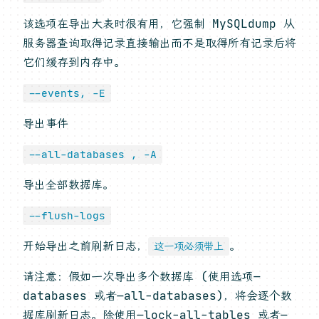
该选项在导出大表时很有用，它强制 MySQLdump 从
服务器查询取得记录直接输出而不是取得所有记录后将
它们缓存到内存中。
--events, -E
导出事件
--all-databases , -A
导出全部数据库。
--flush-logs
开始导出之前刷新日志，
。
这一项必须带上
请注意：假如一次导出多个数据库 (使用选项—
databases 或者—all-databases)，将会逐个数
据库刷新日志。除使用—lock-all-tables 或者—