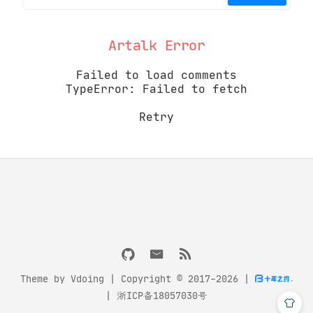
Artalk Error
Failed to load comments
TypeError: Failed to fetch
Retry
Theme by
Vdoing
| Copyright © 2017-2026
|
|
浙ICP备18057030号