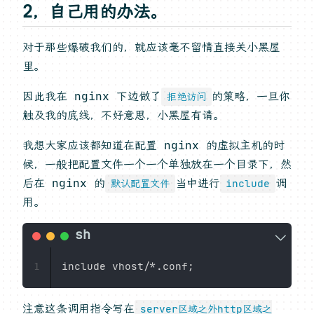
2，自己用的办法。
对于那些爆破我们的，就应该毫不留情直接关小黑屋
里。
因此我在 nginx 下边做了
的策略，一旦你
拒绝访问
触及我的底线，不好意思，小黑屋有请。
我想大家应该都知道在配置 nginx 的虚拟主机的时
候，一般把配置文件一个一个单独放在一个目录下，然
后在 nginx 的
当中进行
调
默认配置文件
include
用。
include vhost/*.conf
;
1
注意这条调用指令写在
server区域之外http区域之