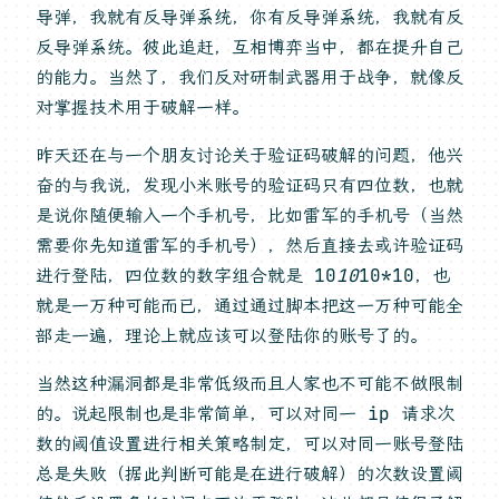
导弹，我就有反导弹系统，你有反导弹系统，我就有反
反导弹系统。彼此追赶，互相博弈当中，都在提升自己
的能力。当然了，我们反对研制武器用于战争，就像反
对掌握技术用于破解一样。
昨天还在与一个朋友讨论关于验证码破解的问题，他兴
奋的与我说，发现小米账号的验证码只有四位数，也就
是说你随便输入一个手机号，比如雷军的手机号（当然
需要你先知道雷军的手机号），然后直接去或许验证码
进行登陆，四位数的数字组合就是 10
10
10*10，也
就是一万种可能而已，通过通过脚本把这一万种可能全
部走一遍，理论上就应该可以登陆你的账号了的。
当然这种漏洞都是非常低级而且人家也不可能不做限制
的。说起限制也是非常简单，可以对同一 ip 请求次
数的阈值设置进行相关策略制定，可以对同一账号登陆
总是失败（据此判断可能是在进行破解）的次数设置阈