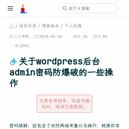
闲言碎语
博客相关
个人折腾
二丫讲梵
2018-06-26
2.1k
7.9m
2265
关于wordpress后台
admin密码防爆破的一些操
作
文章发布较早，内容可能
过时，阅读注意甄别。
密码破解，这包含了攻防两端考量以及操作，就像你有