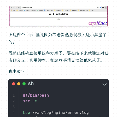
上边两个 ip 就是因为不老实然后就被关进小黑屋了
的。
既然已经确立使用这种方案了，那么接下来就通过对日
志的分支，利用脚本，把这些事情自动给他完成了。
脚本如下：
#!/bin/bash
1
set
-e
2
3
Log
=
4