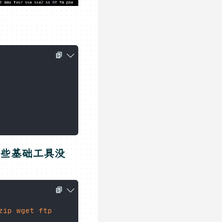
一些基础工具没
zip
wget
ftp