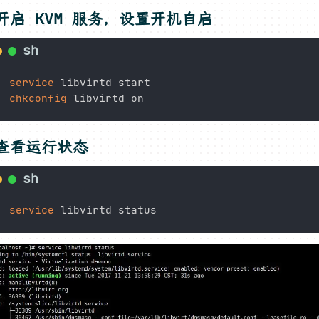
开启 KVM 服务，设置开机自启
service
chkconfig
查看运行状态
service