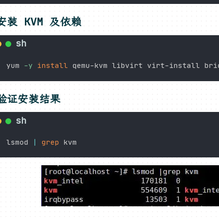
安装 KVM 及依赖
yum 
-y
install
验证安装结果
lsmod 
|
grep