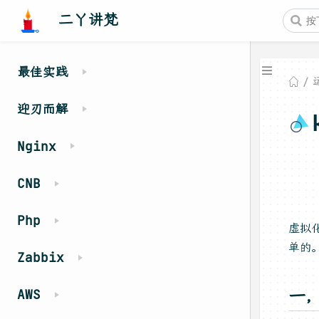
二丫讲梵
最佳实践
迎刃而解
Nginx
CNB
Php
虚拟
单的
Zabbix
一，
AWS