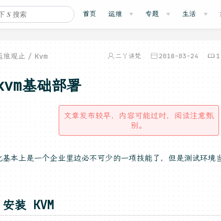
首页
运维
专题
生活
运维观止
Kvm
二丫讲梵
2018-03-24
1
kvm基础部署
文章发布较早，内容可能过时，阅读注意甄
别。
化基本上是一个企业里边必不可少的一项技能了，但是测试环境
。
安装 KVM