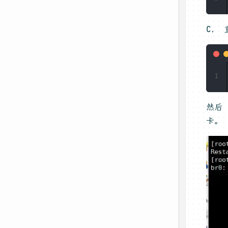
C，
1
然后 
卡。