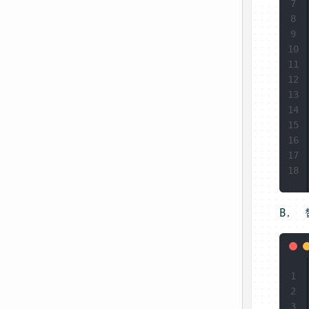
7
8
9
10
11
12
13
14
15
16
17
18
B， 
1
2
3