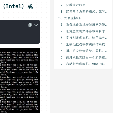
7，查看运行状态
（Intel）或
8，配置网卡为网桥模式。配置前先备份一下网卡文件
二，安装虚拟机
1，准备操作系统安装所需的镜像文件
2，创建虚拟机文件存放的目录
3，直接创建虚拟机。这里先创建一个模板虚拟机，方便以后直接克隆使用，而不需要再重复安装系统
4，直接远程连接安装操作系统
5，刚才的安装好系统，关机，作为模板文件
6，使用模板克隆出一个新的虚拟机
7，启动新的虚拟机，vnc 远程连接，可以设置 IP 了