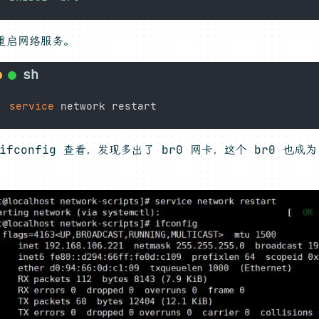
 重启网络服务。
service
ifconfig 查看，发现多出了 br0 网卡，这个 br0 也