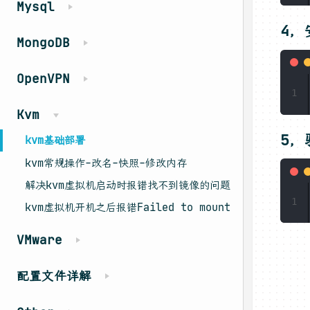
Mysql
4，
MongoDB
OpenVPN
1
Kvm
5，
kvm基础部署
kvm常规操作-改名-快照-修改内存
解决kvm虚拟机启动时报错找不到镜像的问题
1
kvm虚拟机开机之后报错Failed to mount
VMware
配置文件详解