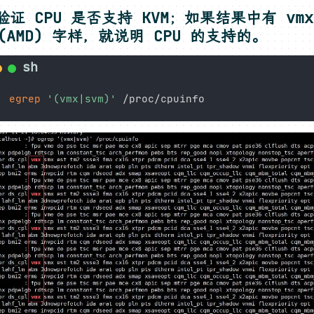
验证 CPU 是否支持 KVM；如果结果中有 vmx
m(AMD) 字样，就说明 CPU 的支持的。
egrep
'(vmx|svm)'