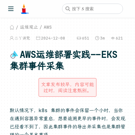
运维观止
AWS
二丫讲梵
2024-12-08
651
3m
621
AWS运维部署实践--EKS
集群事件采集
文章发布较早，内容可能
过时，阅读注意甄别。
默认情况下，k8s 集群的事件会保留一个小时，当你
在遇到容器异常重启，想要追溯更早的事件时，会发现
已经看不到了，因此集群事件的导出并采集也是集群管
理的一个基本事项。