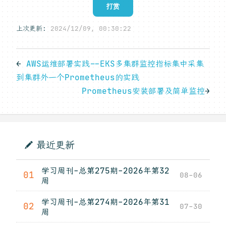
打赏
上次更新:
2024/12/09, 00:30:22
←
AWS运维部署实践--EKS多集群监控指标集中采集
到集群外一个Prometheus的实践
Prometheus安装部署及简单监控
→
最近更新
学习周刊-总第275期-2026年第32
01
08-06
周
学习周刊-总第274期-2026年第31
02
07-30
周