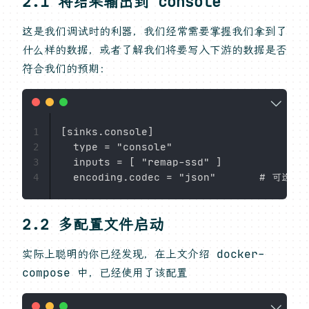
2.1 将结果输出到 console
这是我们调试时的利器，我们经常需要掌握我们拿到了
什么样的数据，或者了解我们将要写入下游的数据是否
符合我们的预期：
[sinks.console]

1
  type = "console"

2
  inputs = [ "remap-ssd" ]

3
4
2.2 多配置文件启动
实际上聪明的你已经发现，在上文介绍 docker-
compose 中，已经使用了该配置