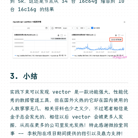
到 5k，这还是节点从 34 台 16c64g 缩容到 10
台 16c16g 的结果
3. 小结
实践下来可以发现 vector 是一款功能强大、性能优
秀的数据管道工具，但在国外火热的它却在国内使用的
人数寥寥无几，相关资料也少之又少，不过笔者相信是
金子总会发光的，相信以后 vector 会被更多人发
掘，从而在更多的公司里发光发热！特此感谢微拍堂同
事 -- 李秋阳在项目期间提供的指引以及鼎力支持！