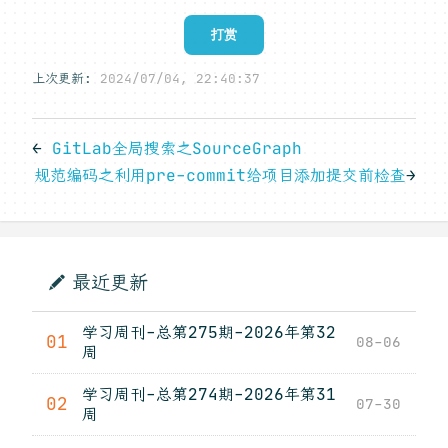
打赏
上次更新:
2024/07/04, 22:40:37
←
GitLab全局搜索之SourceGraph
规范编码之利用pre-commit给项目添加提交前检查
→
最近更新
学习周刊-总第275期-2026年第32
01
08-06
周
学习周刊-总第274期-2026年第31
02
07-30
周