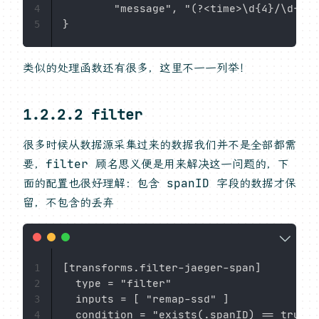
        "message", "(?<time>\d{4}/\d{2}/
4
5
类似的处理函数还有很多，这里不一一列举！
1.2.2.2 filter
很多时候从数据源采集过来的数据我们并不是全部都需
要，filter 顾名思义便是用来解决这一问题的，下
面的配置也很好理解：包含 spanID 字段的数据才保
留，不包含的丢弃
[transforms.filter-jaeger-span]

1
  type = "filter"

2
  inputs = [ "remap-ssd" ]

3
4