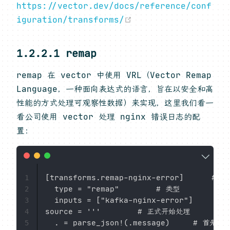
https://vector.dev/docs/reference/conf
(opens new window)
iguration/transforms/
1.2.2.1 remap
remap 在 vector 中使用 VRL（Vector Remap
Language，一种面向表达式的语言，旨在以安全和高
性能的方式处理可观察性数据）来实现，这里我们看一
看公司使用 vector 处理 nginx 错误日志的配
置：
[transforms.remap-nginx-error]      # 
1
  type = "remap"        # 类型

2
  inputs = ["kafka-nginx-error"]   
3
source = '''        # 正式开始处理

4
  . = parse_json!(.message)     #
5