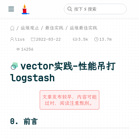
运维观止
最佳实践
运维最佳实践
lius
2022-03-22
3.5k
13.7m
14256
vector实践-性能吊打
logstash
文章发布较早，内容可能
过时，阅读注意甄别。
0. 前言