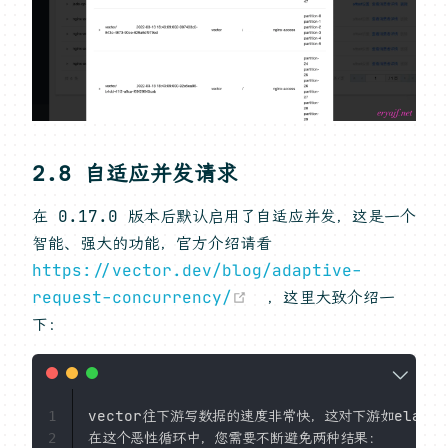
2.8 自适应并发请求
在 0.17.0 版本后默认启用了自适应并发，这是一个
智能、强大的功能，官方介绍请看
https://vector.dev/blog/adaptive-
(opens new window)
request-concurrency/
，这里大致介绍一
下：
vector往下游写数据的速度非常快，这对下游如elas
1
在这个恶性循环中，您需要不断避免两种结果：

2