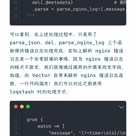
  del(.@metadata)               # 删除
6
  .parse = parse_nginx_log!(.message, 
7
8
可以看到，在上述处理过程中，只是用了
parse_json、del、parse_nginx_log 三个函
数便将错误日志处理完成，实际上解析 nginx 错误
日志是一个非常困难的事情，因为 nginx 错误日志
的格式不固定，我们很难通过通用的步骤来指定字段、
取值，而 Vector 自带来解析 nginx 错误日志函
数，一行代码搞定！我们可以对比之前使用
logstash 时的处理方式：
grok {

1
    match => [

2
        "message", "(?<time>\d{4}/\d{2}/
3