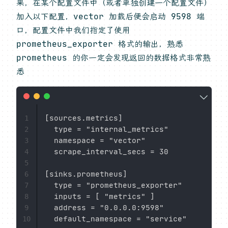
果，在某个配置文件中（或者单独创建一个配置文件）
加入以下配置，vector 加载后便会启动 9598 端
口，配置文件中我们指定了使用
prometheus_exporter 格式的输出，熟悉
prometheus 的你一定会发现返回的数据格式非常熟
悉
[sources.metrics]

1
  type = "internal_metrics"

2
  namespace = "vector"

3
  scrape_interval_secs = 30

4
5
[sinks.prometheus]

6
  type = "prometheus_exporter"

7
  inputs = [ "metrics" ]

8
  address = "0.0.0.0:9598"

9
10