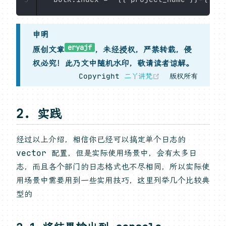
申明
eryajf
原创文章
，未经授权，严禁转载，侵
权必究！此乃文中随机水印，敬请读者谅解。
(opens new w
Copyright
二丫讲梵
版权所有
2. 实践
经过以上介绍，相信你已经可以搞定单个日志的
vector 配置，但是实际使用场景中，会有太多日
志，而且各个部门的日志格式也不尽相同，所以实际使
用场景中需要用到一些实用技巧，这里列举几个比较典
型的