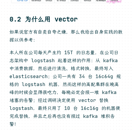
0.2 为什么用 vector
如果说官方有自卖自夸之嫌，那么我给出自身实践的数
据以供参考：
本人所在公司每天产生约 15T 的日志量，在公司日
志架构中 logstash 起着这样的作用：从 kafka
中消费数据，然后进行清洗、格式转换，最终写入
elasticsearch；公司一共有 34 台 16c64g 规
格的 logstash 机器，然而这样的高配集群在晚高
峰的时候会显得很吃力，每晚必定会报一堆 kafka
堵塞的告警；经过调研决定使用 vector 替换
logstash，最终只用了 10 台 16c16g 的机器便
完成替换，并且之后再也没有报过 kafka 堆积告
警！