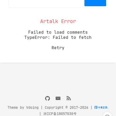
Artalk Error
Failed to load comments
TypeError: Failed to fetch
Retry
Theme by
Vdoing
| Copyright © 2017-2026
|
|
浙ICP备18057030号