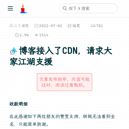
二丫讲梵
2022-07-02
随笔
781
2.9m
1514
博客接入了CDN，请求大
家江湖支援
文章发布较早，内容可能
过时，阅读注意甄别。
收款明细
在此感谢如下两位朋友的赞赏支持，转账无法看到全
名，只能简单致谢。