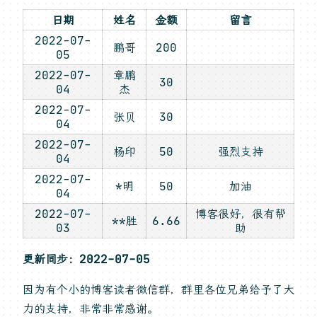
日期
姓名
金额
留言
2022-07-
鹏哥
200
05
2022-07-
章鹏
30
04
杰
2022-07-
张贝
30
04
2022-07-
杨印
50
强烈支持
04
2022-07-
*明
50
加油
04
2022-07-
博客很好，很有帮
**胜
6.66
03
助
更新同步：2022-07-05
因为有个小的博客读者微信群，群里各位兄弟给予了大
力的支持，非常非常感谢。