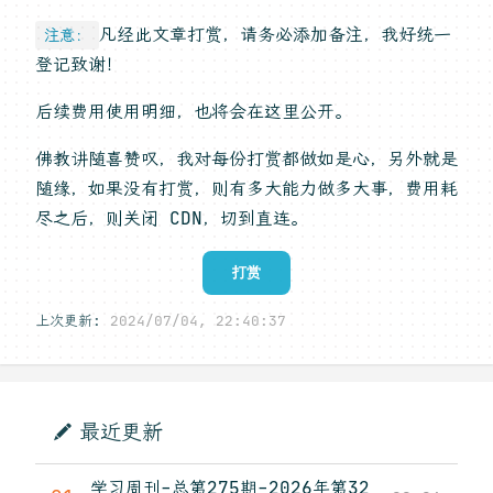
凡经此文章打赏，请务必添加备注，我好统一
注意：
登记致谢！
后续费用使用明细，也将会在这里公开。
佛教讲随喜赞叹，我对每份打赏都做如是心，另外就是
随缘，如果没有打赏，则有多大能力做多大事，费用耗
尽之后，则关闭 CDN，切到直连。
打赏
上次更新:
2024/07/04, 22:40:37
最近更新
学习周刊-总第275期-2026年第32