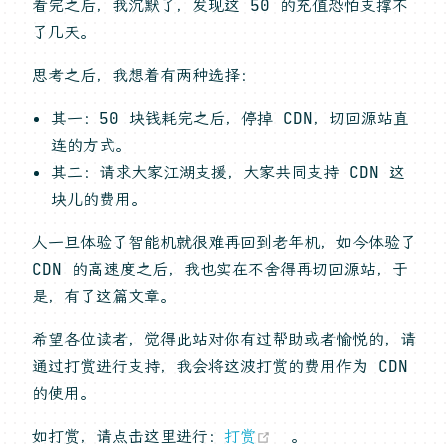
看完之后，我沉默了，发现这 50 的充值恐怕支撑不
了几天。
思考之后，我想着有两种选择：
其一：50 块钱耗完之后，停掉 CDN，切回源站直
连的方式。
其二：请求大家江湖支援，大家共同支持 CDN 这
块儿的费用。
人一旦体验了智能机就很难再回到老年机，如今体验了
CDN 的高速度之后，我也实在不舍得再切回源站，于
是，有了这篇文章。
希望各位读者，觉得此站对你有过帮助或者愉悦的，请
通过打赏进行支持，我会将这波打赏的费用作为 CDN
的使用。
(opens new wind
如打赏，请点击这里进行：
打赏
。