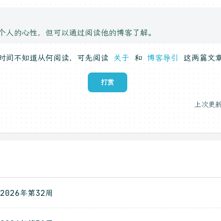
个人的心性，但可以通过阅读他的博客了解。
一时间不知道从何阅读，可先阅读
关于
和
博客导引
这两篇文
打赏
上次更新
2026年第32周