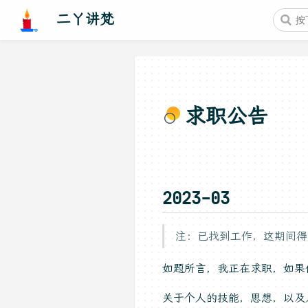
二丫讲梵
求职公告
2023-03
注：已找到工作，这期间得
如题所言，我正在求职，如
关于个人的技能，思想，以及