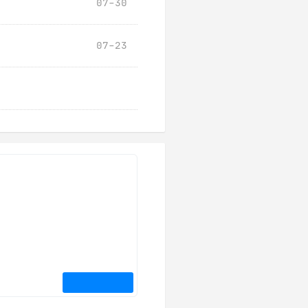
07-30
07-23