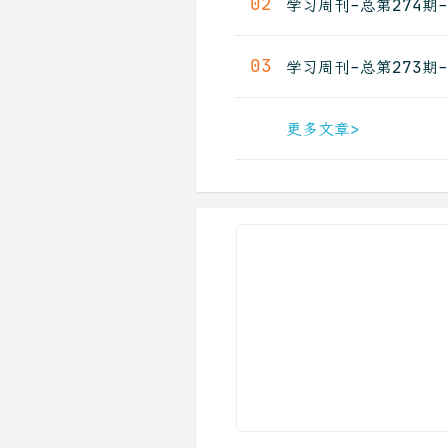
02
学习周刊-总第274期-
03
学习周刊-总第273期-
更多文章>