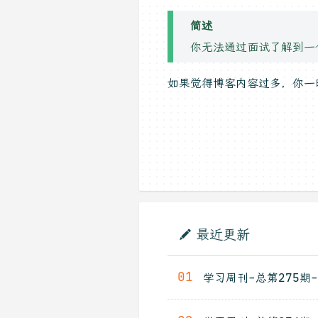
简述
你无法通过面试了解到一
如果觉得博客内容过多，你
最近更新
01
学习周刊-总第275期-