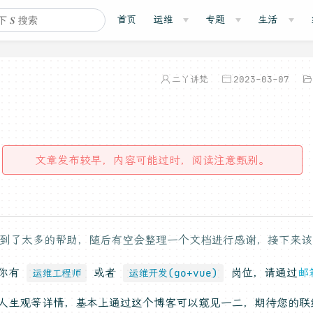
首页
运维
专题
生活
二丫讲梵
2023-03-07
文章发布较早，内容可能过时，阅读注意甄别。
到了太多的帮助，随后有空会整理一个文档进行感谢，接下来该
果你有
或者
岗位，请通过
邮
运维工程师
运维开发(go+vue)
人生观等详情，基本上通过这个博客可以窥见一二，期待您的联